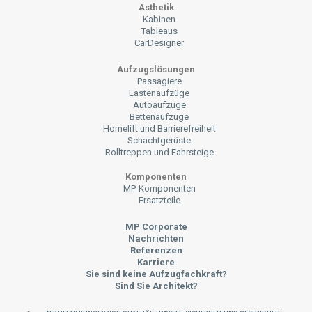
Ästhetik
Kabinen
Tableaus
CarDesigner
Aufzugslösungen
Passagiere
Lastenaufzüge
Autoaufzüge
Bettenaufzüge
Homelift und Barrierefreiheit
Schachtgerüste
Rolltreppen und Fahrsteige
Komponenten
MP-Komponenten
Ersatzteile
MP Corporate
Nachrichten
Referenzen
Karriere
Sie sind keine Aufzugfachkraft?
Sind Sie Architekt?