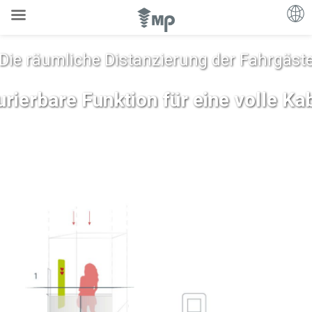
Die räumliche Distanzierung der Fahrgäst
rierbare Funktion für eine volle Ka