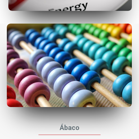
Ábaco