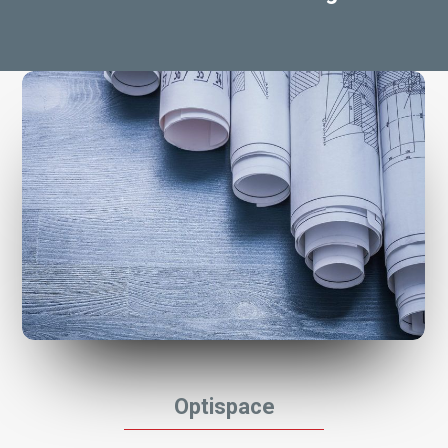
Optispace