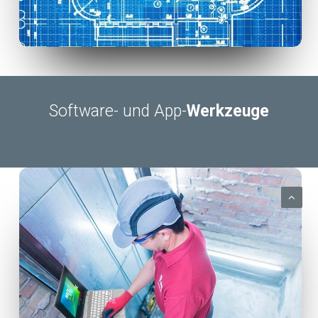
Software- und App-
Werkzeuge