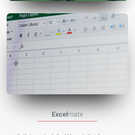
Excel
mate