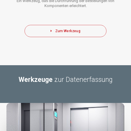
Ein Werkzeug, das die Durchführung der Bestellungen von
Komponenten erleichtert.
Zum Werkzeug
Werkzeuge
zur Datenerfassung