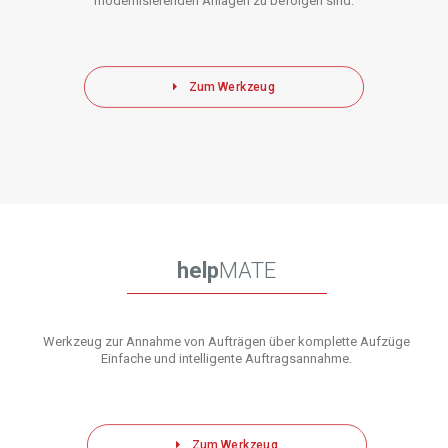
modernisierenden Anlagen zu befolgen sind.
Zum Werkzeug
help
MATE
Werkzeug zur Annahme von Aufträgen über komplette Aufzüge
Einfache und intelligente Auftragsannahme.
Zum Werkzeug