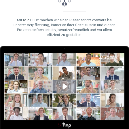
Mit
MP
DEBY machen wir einen Riesenschritt vorwärts bei
unserer Verpflichtung, immer an Ihrer Seite zu sein und diesen
Prozess einfach, intuitiv, benutzerfreundlich und vor allem
effizient zu gestalten.