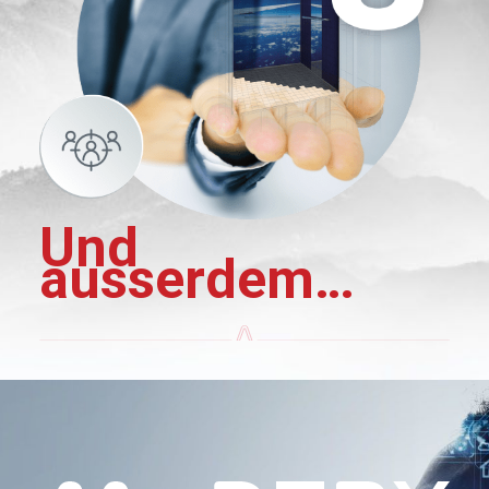
Und
ausserdem…