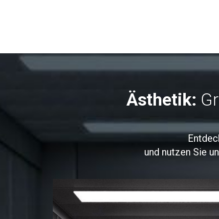
Ästhetik:
Gr
Entdec
und nutzen Sie u