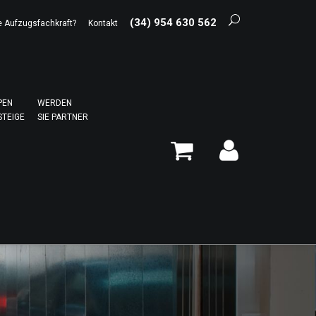
(34) 954 630 562
e Aufzugsfachkraft?
Kontakt
PEN
WERDEN
STEIGE
SIE PARTNER