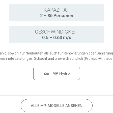
KAPAZITÄT
2 – 86 Personen
GESCHWINDIGKEIT
0.5 – 0.63 m/s
fähig, sowohl für Neubauten als auch für Renovierungen oder Sanierun
ichnete Leistung im Schacht und umweltfreundlich (Pro-Eco-Antriebse
Zum MP Hydro
ALLE MP-MODELLE ANSEHEN