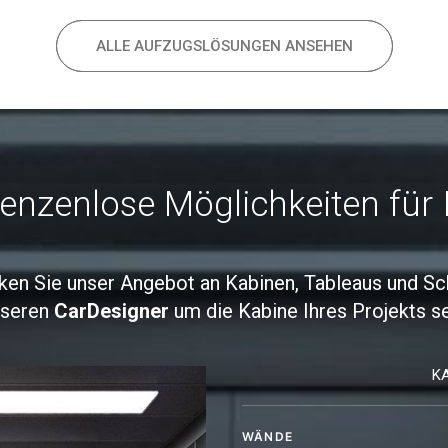
ALLE AUFZUGSLÖSUNGEN ANSEHEN
enzenlose Möglichkeiten für I
ken Sie unser Angebot an Kabinen, Tableaus und Sc
nseren
CarDesigner
um die Kabine Ihres Projekts se
K
WÄNDE