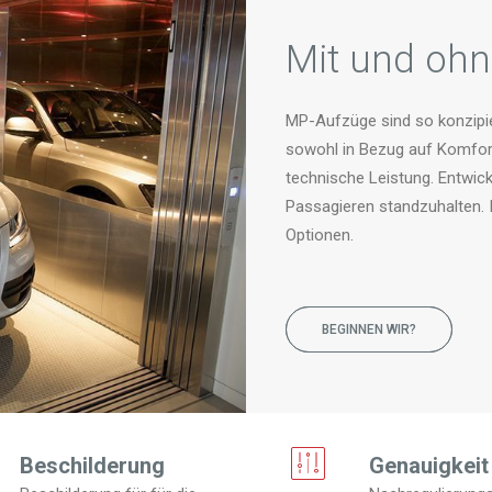
Mit und oh
MP-Aufzüge sind so konzipier
sowohl in Bezug auf Komfort
technische Leistung. Entwic
Passagieren standzuhalten. 
Optionen.
BEGINNEN WIR?
Beschilderung
Genauigkeit