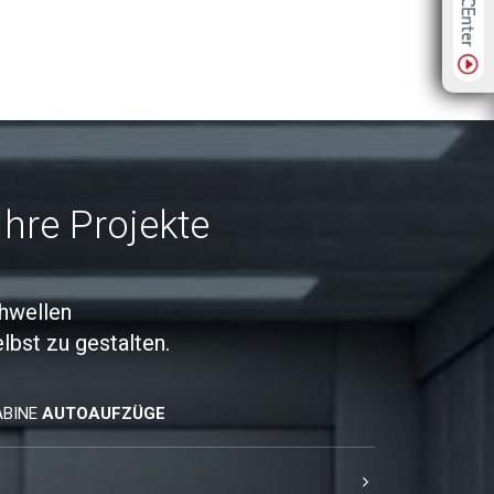
hre Projekte
hwellen
lbst zu gestalten.
ABINE
AUTOAUFZÜGE