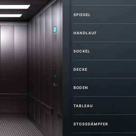
SPIEGEL
HANDLAUF
SOCKEL
DECKE
BODEN
TABLEAU
STOSSDÄMPFER