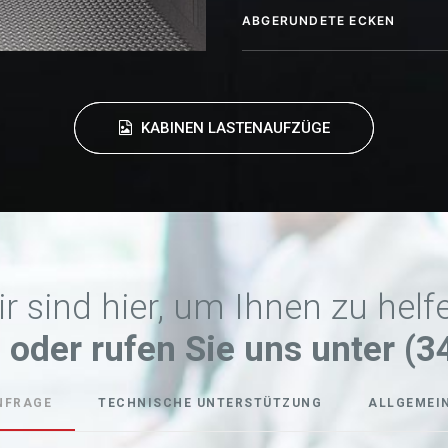
ABGERUNDETE ECKEN
KABINEN LASTENAUFZÜGE
r sind hier, um Ihnen zu helf
 oder rufen Sie uns unter (3
NFRAGE
TECHNISCHE UNTERSTÜTZUNG
ALLGEMEI