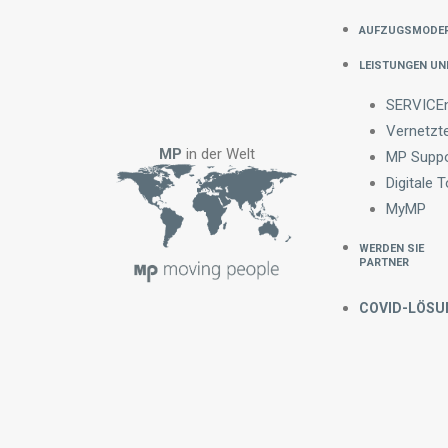
Aufzugsmoder
Leistungen un
SERVICEn
Vernetzt
MP
in der Welt
MP Suppo
Digitale 
MyMP
Werden Sie
Partner
COVID-LÖSU