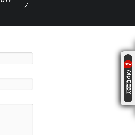
karte