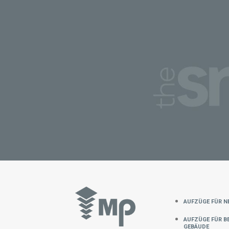
Aufzüge für n
Aufzüge für b
Gebäude