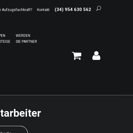
(34) 954 630 562
e Aufzugsfachkraft?
Kontakt
PEN
WERDEN
STEIGE
SIE PARTNER
tarbeiter