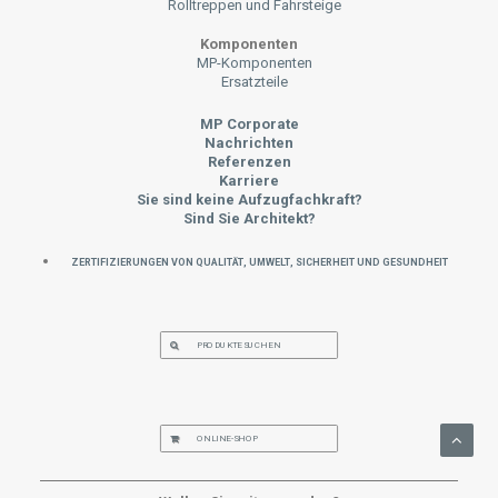
Rolltreppen und Fahrsteige
Komponenten
MP-Komponenten
Ersatzteile
MP Corporate
Nachrichten
Referenzen
Karriere
Sie sind keine Aufzugfachkraft?
Sind Sie Architekt?
Zertifizierungen von Qualität, Umwelt, Sicherheit und Gesundheit
PRODUKTE SUCHEN
ONLINE-SHOP