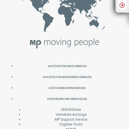
Aufzüge für neue Gebäude
Aufzüge für bestehende Gebäude
Aufzugsmodernisierung
Leistungen und Werkzeuge
SERVICEnter
Vernetzte Aufzüge
MP Support Service
Digitale Tools