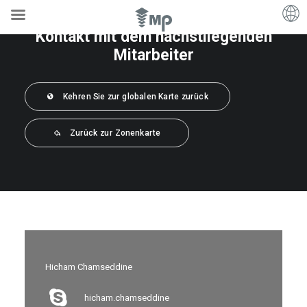
Kontakt mit dem nächstliegenden
Mitarbeiter
Kehren Sie zur globalen Karte zurück
Zurück zur Zonenkarte
Hicham Chamseddine
hicham.chamseddine