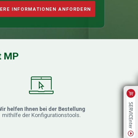
ERE INFORMATIONEN ANFORDERN
t MP
ir helfen Ihnen bei der Bestellung
mithilfe der Konfigurationstools.