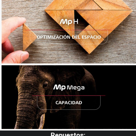
Hidraúlico
Gearless de gran capacidad
Repuestos: