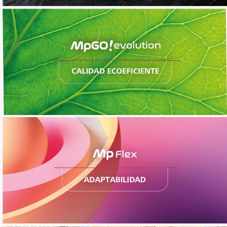
Gearless sin cuarto de máquinas
Gearless adaptable a cualquier espacio