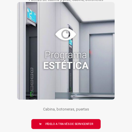
Cabina, botoneras, puertas
PÍDELO A TRAVÉS DE SERVICENTER