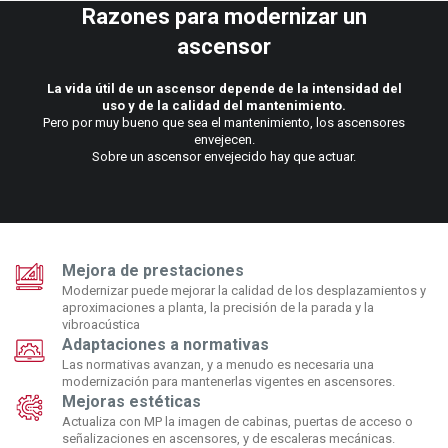
Razones para modernizar un
ascensor
La vida útil de un ascensor depende de la intensidad del
uso y de la calidad del mantenimiento.
Pero por muy bueno que sea el mantenimiento, los ascensores
envejecen.
Sobre un ascensor envejecido hay que actuar.
Mejora de prestaciones
Modernizar puede mejorar la calidad de los desplazamientos y
aproximaciones a planta, la precisión de la parada y la
vibroacústica
Adaptaciones a normativas
Las normativas avanzan, y a menudo es necesaria una
modernización para mantenerlas vigentes en ascensores.
Mejoras estéticas
Actualiza con MP la imagen de cabinas, puertas de acceso o
señalizaciones en ascensores, y de escaleras mecánicas.