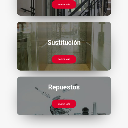
SABER MÁS
Sustitución
SABER MÁS
Repuestos
SABER MÁS