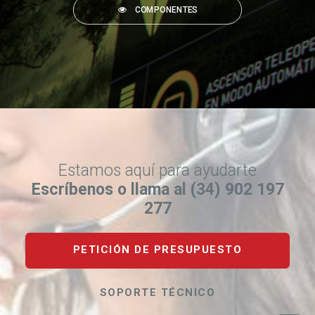
COMPONENTES
Estamos aquí para ayudarte
Escríbenos o llama al (34) 902 197
277
PETICIÓN DE PRESUPUESTO
SOPORTE TÉCNICO