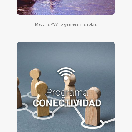
Máquina VVVF o gearless, maniobra