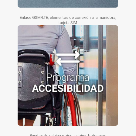
Enlace GSM/LTE, elementos de conexión a la maniobra,
tarjeta SIM
Puertas de cabina y piso, cabina, botoneras