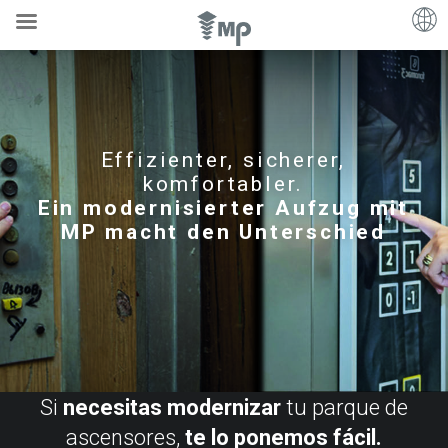
Effizienter, sicherer,
komfortabler.
Ein modernisierter Aufzug mit
MP macht den Unterschied
Si
necesitas modernizar
tu parque de
ascensores,
te lo ponemos fácil.