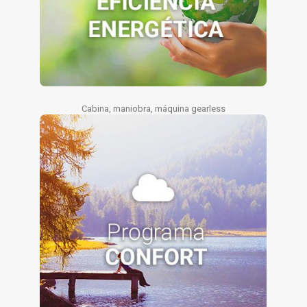
Cabina, maniobra, máquina gearless