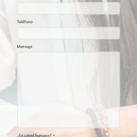
Teléfono
Mensaje
¿Es usted humano?
*