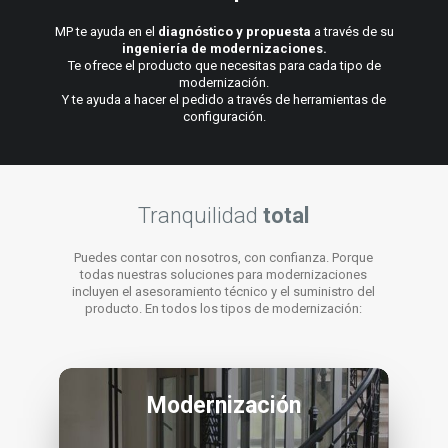
MP te ayuda en el
diagnóstico y propuesta
a través de su
ingeniería de modernizaciones.
Te ofrece el producto que necesitas para cada tipo de
modernización.
Y te ayuda a hacer el pedido a través de herramientas de
configuración.
Tranquilidad
total
Puedes contar con nosotros, con confianza. Porque
todas nuestras soluciones para modernizaciones
incluyen el asesoramiento técnico y el suministro del
producto. En todos los tipos de modernización:
Modernización