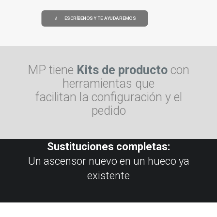
ESCRÍBENOS Y TE AYUDAREMOS
MP tiene
Kits de producto
con
herramientas que
facilitan la configuración y el
pedido
Sustituciones completas:
Un ascensor nuevo en un hueco ya
existente