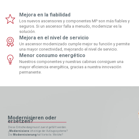
Mejora en la fiabilidad
Los nuevos ascensores y componentes MP son más fiables y
seguros. Si un ascensor falla a menudo, modernizar es la
solución.
Mejora en el nivel de servicio
Un ascensor modernizado cumple mejor su función y permite
una mayor conectividad, mejorando el nivel de servicio.
Menor consumo energético
Nuestros componentes y nuestras cabinas consiguen una
mayor eficiencia energética, gracias a nuestra innovación
permanente.
Modernisieren oder
ersetzen?
Diese Entscheidung musst zuerst gefällt werden.
¿
Modernisiere
ich einige der Aufzugssysteme?
Die
Modernisierung
hat Vorteile. Welche?