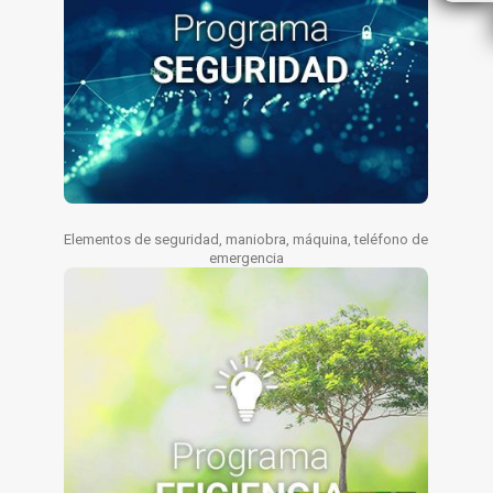
Obras auxiliares
Molestias
Menos trabajos de albañilería (obra civil) en las
Menos incomodidades en el edificio
modernizaciones que en la sustitución completa
Polvo, ruido, carencia de servicio
Elementos de seguridad, maniobra, máquina, teléfono de
emergencia