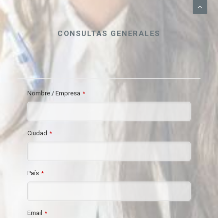
CONSULTAS GENERALES
Nombre / Empresa
*
Ciudad
*
País
*
Email
*