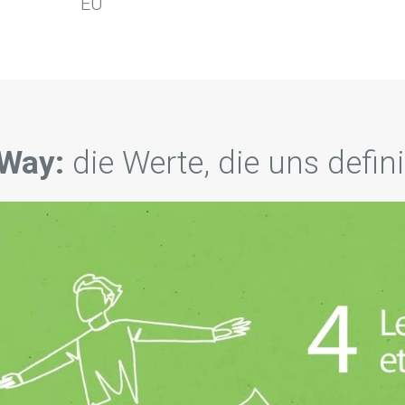
EU
Way:
die Werte, die uns defin