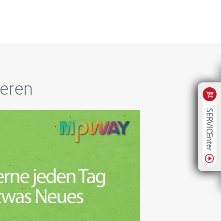
ieren