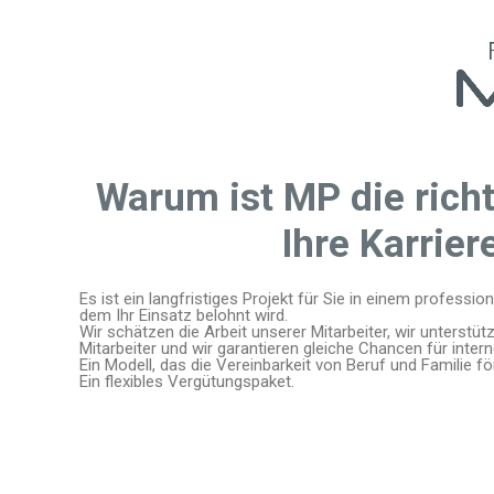
Warum ist MP die richt
Ihre Karrier
Es ist ein langfristiges Projekt für Sie in einem professio
dem Ihr Einsatz belohnt wird.
Wir schätzen die Arbeit unserer Mitarbeiter, wir unterstüt
Mitarbeiter und wir garantieren gleiche Chancen für inter
Ein Modell, das die Vereinbarkeit von Beruf und Familie fö
Ein flexibles Vergütungspaket.