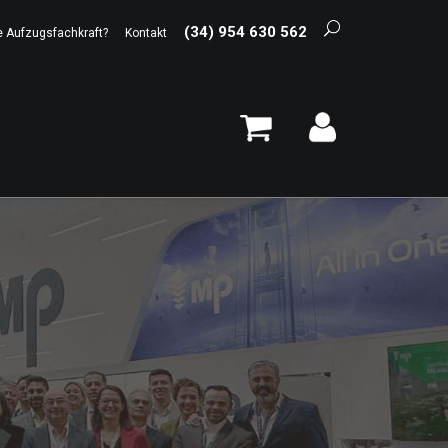
(34) 954 630 562
e Aufzugsfachkraft?
Kontakt