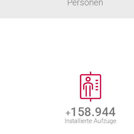
Personen
159.000
+
Installierte Aufzüge