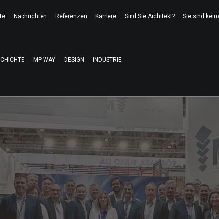
te
Nachrichten
Referenzen
Karriere
Sind Sie Architekt?
Sie sind kein
SCHICHTE
MP WAY
DESIGN
INDUSTRIE