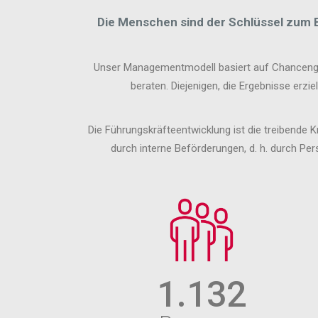
Die Menschen sind der Schlüssel zum Er
Unser Managementmodell basiert auf Chancengleic
beraten. Diejenigen, die Ergebnisse erz
Die Führungskräfteentwicklung ist die treibende
durch interne Beförderungen, d. h. durch P
1.132