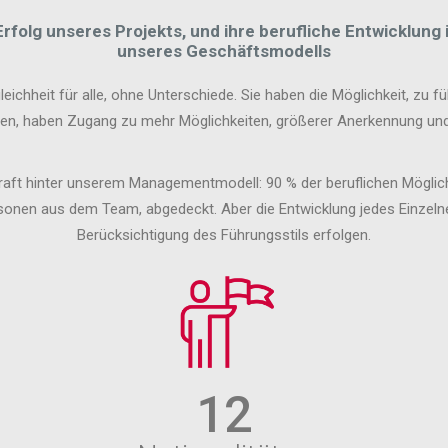
folg unseres Projekts, und ihre berufliche Entwicklung 
unseres Geschäftsmodells
hheit für alle, ohne Unterschiede. Sie haben die Möglichkeit, zu f
ielen, haben Zugang zu mehr Möglichkeiten, größerer Anerkennung und
 Kraft hinter unserem Managementmodell: 90 % der beruflichen Möglic
ersonen aus dem Team, abgedeckt. Aber die Entwicklung jedes Einz
Berücksichtigung des Führungsstils erfolgen.
12