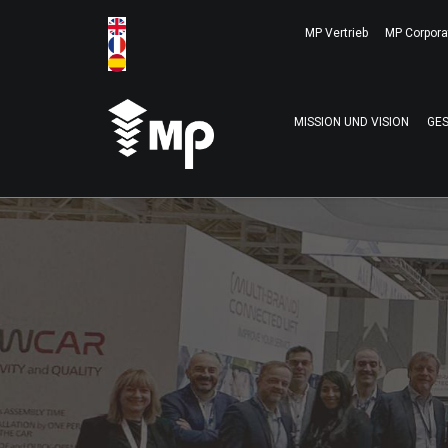
MP Vertrieb
MP Corpora
MISSION UND VISION
GE