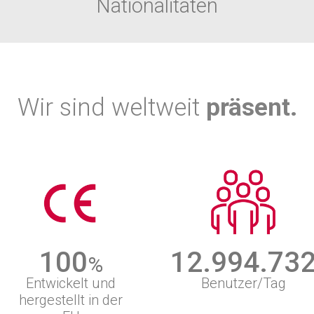
Nationalitäten
Wir sind weltweit
präsent.
100
13.000.00
%
Entwickelt und
Benutzer/Tag
hergestellt in der