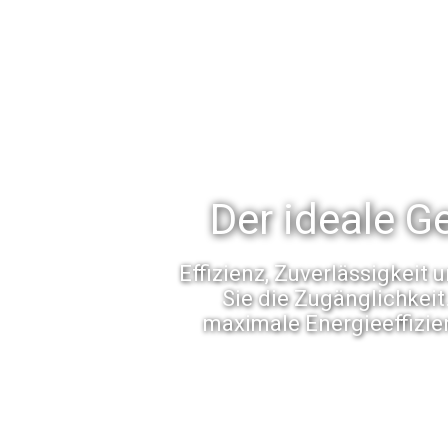
Der ideale G
Effizienz, Zuverlässigkeit
Sie die Zugänglichkeit
maximale Energieeffizi