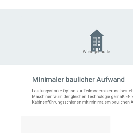
Wohngebäude
Minimaler baulicher Aufwand
Leistungsstarke Option zur Teilmodernisierung best
Maschinenraum der gleichen Technologie gemäß EN 8
Kabinenführungsschienen mit minimalem baulichen 