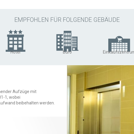
EMPFOHLEN FÜR FOLGENDE GEBÄUDE
Hotel
Büro
Einkaufszentru
ehender Aufzüge mit
1-1, wobei
Aufwand beibehalten werden.