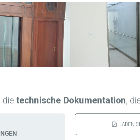
e die
technische Dokumentation
, d
LADEN S
UNGEN