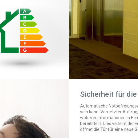
Sicherheit für di
Automatische Notbefreiungsv
sein kann. Vernetzter Aufzug
wobei er Informationen in Ec
bereitstellt. Dies verleiht d
öffnet die Tür für eine neue 