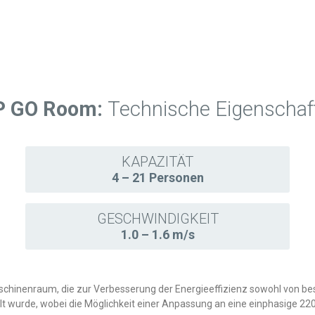
 GO Room:
Technische Eigenschaf
KAPAZITÄT
4 – 21 Personen
GESCHWINDIGKEIT
1.0 – 1.6 m/s
schinenraum, die zur Verbesserung der Energieeffizienz sowohl von b
t wurde, wobei die Möglichkeit einer Anpassung an eine einphasige 2