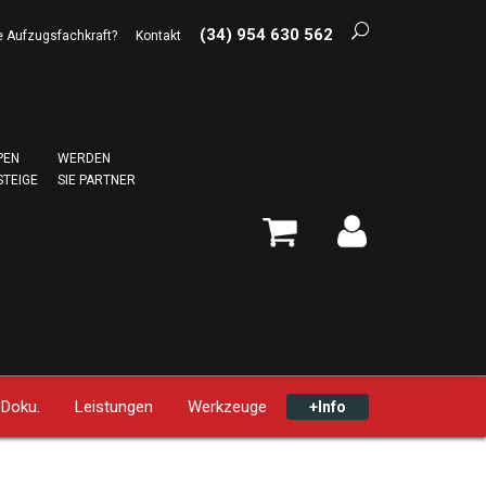
(34) 954 630 562
e Aufzugsfachkraft?
Kontakt
PEN
WERDEN
STEIGE
SIE PARTNER
 Doku.
Leistungen
Werkzeuge
+Info