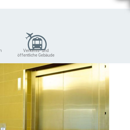
m
Verkehrs- und
öffentliche Gebäude