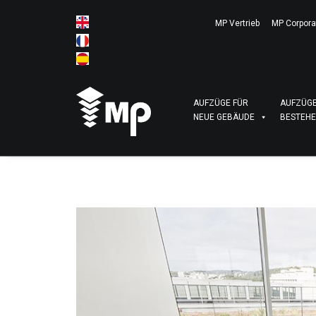
MP Vertrieb
MP Corpora
AUFZÜGE FÜR
AUFZÜGE
NEUE GEBÄUDE
BESTEHE