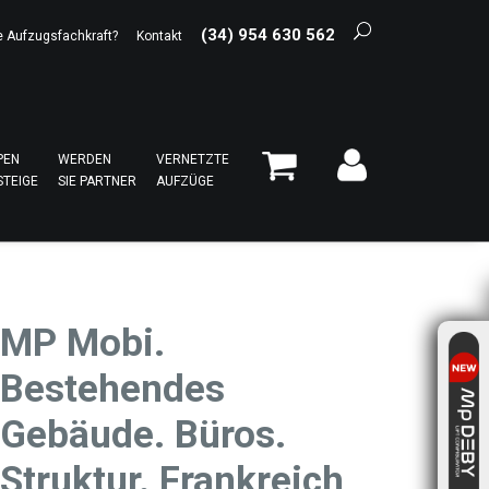
(34) 954 630 562
e Aufzugsfachkraft?
Kontakt
PEN
WERDEN
VERNETZTE
STEIGE
SIE PARTNER
AUFZÜGE
MP Mobi.
Bestehendes
Gebäude. Büros.
Struktur. Frankreich