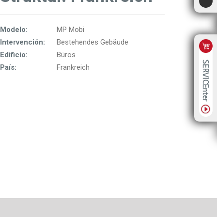
Modelo:
MP Mobi
Intervención:
Bestehendes Gebäude
Edificio:
Büros
País:
Frankreich