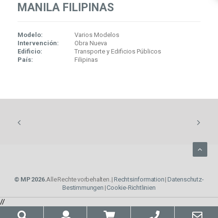
MANILA FILIPINAS
Modelo:
Varios Modelos
Intervención:
Obra Nueva
Edificio:
Transporte y Edificios Públicos
País:
Filipinas
© MP 2026.
Alle Rechte vorbehalten. |
Rechtsinformation
|
Datenschutz-
Bestimmungen
|
Cookie-Richtlinien
//