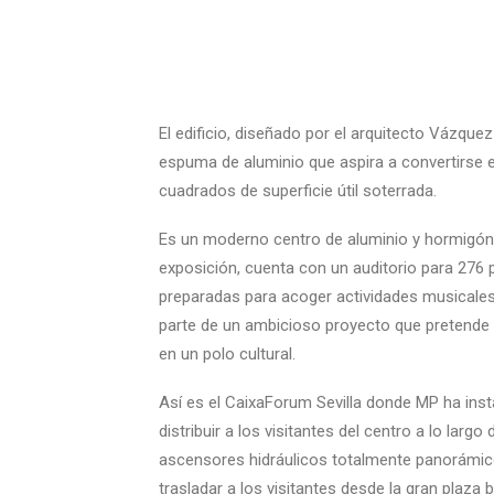
El edificio, diseñado por el arquitecto Vázqu
espuma de aluminio que aspira a convertirse en
cuadrados de superficie útil soterrada.
Es un moderno centro de aluminio y hormigón 
exposición, cuenta con un auditorio para 276 
preparadas para acoger actividades musicales, 
parte de un ambicioso proyecto que pretende c
en un polo cultural.
Así es el CaixaForum Sevilla donde MP ha inst
distribuir a los visitantes del centro a lo lar
ascensores hidráulicos totalmente panorámic
trasladar a los visitantes desde la gran plaza baj