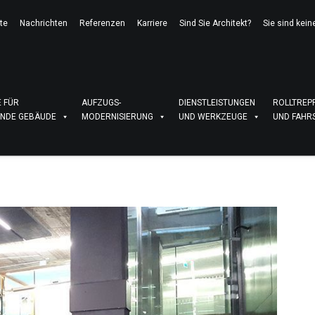
te
Nachrichten
Referenzen
Karriere
Sind Sie Architekt?
Sie sind kein
 FÜR
AUFZUGS-
DIENSTLEISTUNGEN
ROLLTREP
NDE GEBÄUDE
MODERNISIERUNG
UND WERKZEUGE
UND FAHR