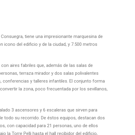
ez Consuegra, tiene una impresionante marquesina de
 icono del edificio y de la ciudad, y 7.500 metros
con aires fabriles que, además de las salas de
personas, terraza mirador y dos salas polivalentes
conferencias y talleres infantiles. El conjunto forma
onvertir la zona, poco frecuentada por los sevillanos,
alado 3 ascensores y 6 escaleras que sirven para
go de todo su recorrido. De éstos equipos, destacan dos
os, con capacidad para 21 personas, uno de ellos
o la Torre Pelli hasta el hall recibidor del edificio,