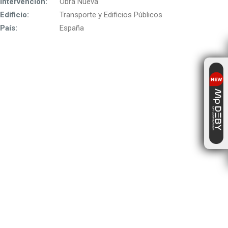
Intervención:
Obra Nueva
Edificio:
Transporte y Edificios Públicos
País:
España