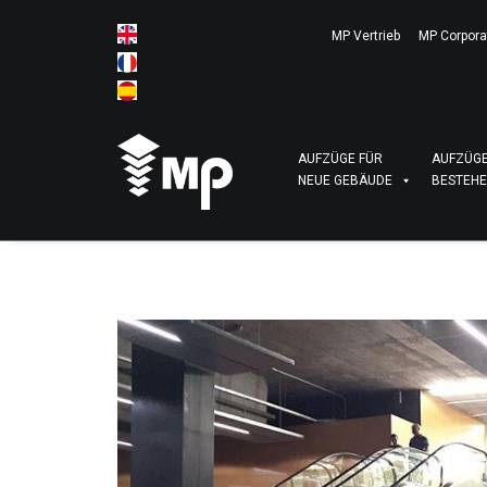
MP Vertrieb
MP Corpora
AUFZÜGE FÜR
AUFZÜGE
NEUE GEBÄUDE
BESTEHE