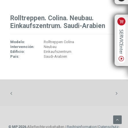
Rolltreppen. Colina. Neubau.
Einkaufszentrum. Saudi-Arabien
Modelo:
Rolltreppen Colina
Intervención:
Neubau
Edificio:
Einkaufszentrum
País:
Saudi-Arabien
© MP 2026.
Alle Rechte vorbehalten. |
Rechtsinformation
|
Datenschutz-