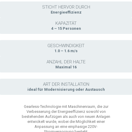
STICHT HERVOR DURCH
Energieeffizienz
KAPAZITÄT
4 – 15 Personen
GESCHWINDIGKEIT
1.0 – 1.6 m/s
ANZAHL DER HALTE
Maximal 16
ART DER INSTALLATION
ideal für Modernisierung oder Austausch
Gearless-Technologie mit Maschinenraum, die zur
Verbesserung der Energieeffizienz sowohl von
bestehenden Aufzügen als auch von neuen Anlagen
entwickelt wurde, wobei die Möglichkeit einer
Anpassung an eine einphasige 220V-
Stromversorgung besteht.