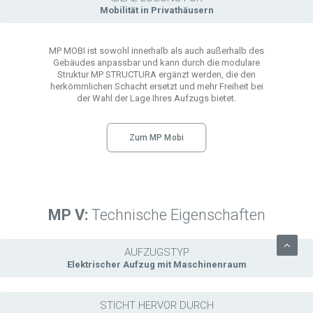
Mobilität in Privathäusern
MP MOBI ist sowohl innerhalb als auch außerhalb des
Gebäudes anpassbar und kann durch die modulare
Struktur MP STRUCTURA ergänzt werden, die den
herkömmlichen Schacht ersetzt und mehr Freiheit bei
der Wahl der Lage Ihres Aufzugs bietet.
Zum MP Mobi
MP V:
Technische Eigenschaften
AUFZUGSTYP
Elektrischer Aufzug mit Maschinenraum
STICHT HERVOR DURCH