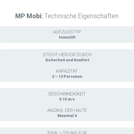
MP Mobi:
Technische Eigenschaften
AUFZUGSTYP
Homelift
STICHT HERVOR DURCH
Sicherheit und Komfort
KAPAZITÄT
2 – 13 Personen
GESCHWINDIGKEIT
0.15 m/s
ANZAHL DER HALTE
Maximal 6
IDEAL LÖSUNG FÜR