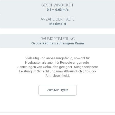
GESCHWINDIGKEIT
0.5 – 0.63 m/s
ANZAHL DER HALTE
Maximal 6
RAUMOPTIMIERUNG
Große Kabinen auf engem Raum
Vielseitig und anpassungsfähig, sowohl für
Neubauten als auch für Renovierungen oder
Sanierungen von Gebäuden geeignet. Ausgezeichnete
Leistung im Schacht und umweltfreundlich (Pro-Eco-
Antriebseinheit).
Zum MP Hydro