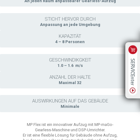
An jeden Raum anpassbarer Gearless-Aufzug
STICHT HERVOR DURCH
Anpassung an jede Umgebung
KAPAZITÄT
4 – 8 Personen
GESCHWINDIKGKEIT
1.0 – 1.6 m/s
ANZAHL DER HALTE
Maximal 32
AUSWIRKUNGEN AUF DAS GEBÄUDE
Minimale
MP Flex ist ein innovativer Aufzug mit MP-maGo-
Gearless-Maschine und DSP-Umrichter.
Er ist eine flexible Lösung für Gebäude ohne Aufzug,