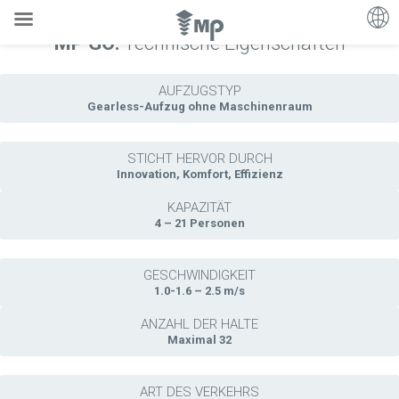
MP GO:
Technische Eigenschaften
AUFZUGSTYP
Gearless-Aufzug ohne Maschinenraum
STICHT HERVOR DURCH
Innovation, Komfort, Effizienz
KAPAZITÄT
4 – 21 Personen
GESCHWINDIGKEIT
1.0-1.6 – 2.5 m/s
ANZAHL DER HALTE
Maximal 32
ART DES VERKEHRS