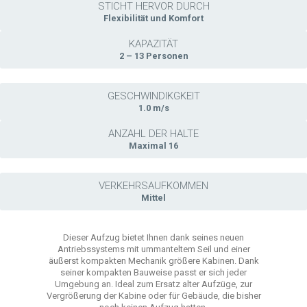
STICHT HERVOR DURCH
Flexibilität und Komfort
KAPAZITÄT
2 – 13 Personen
GESCHWINDIKGKEIT
1.0 m/s
ANZAHL DER HALTE
Maximal 16
VERKEHRSAUFKOMMEN
Mittel
Dieser Aufzug bietet Ihnen dank seines neuen
Antriebssystems mit ummanteltem Seil und einer
äußerst kompakten Mechanik größere Kabinen. Dank
seiner kompakten Bauweise passt er sich jeder
Umgebung an. Ideal zum Ersatz alter Aufzüge, zur
Vergrößerung der Kabine oder für Gebäude, die bisher