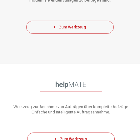
modernisierenden Anlagen zu befolgen sind.
Zum Werkzeug
help
MATE
Werkzeug zur Annahme von Aufträgen über komplette Aufzüge
Einfache und intelligente Auftragsannahme.
Zum Werkzeug