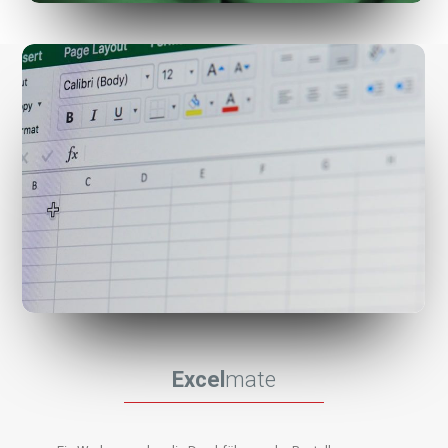
Excel
mate