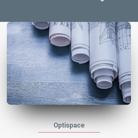
Optispace