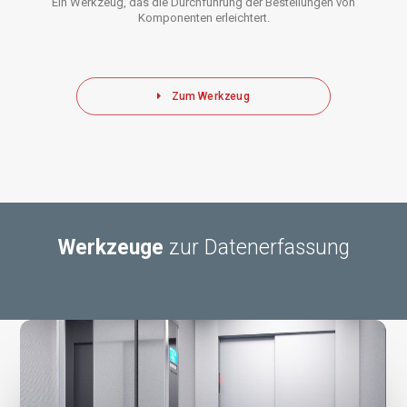
Ein Werkzeug, das die Durchführung der Bestellungen von
Komponenten erleichtert.
Zum Werkzeug
Werkzeuge
zur Datenerfassung