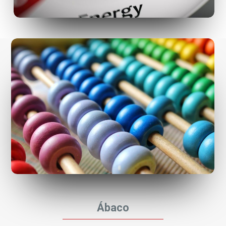
Ábaco